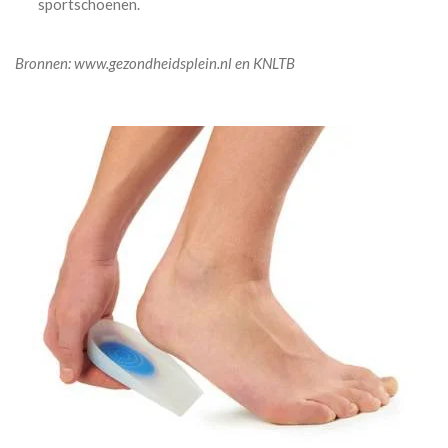
sportschoenen.
Bronnen:
www.gezondheidsplein.nl en
KNLTB